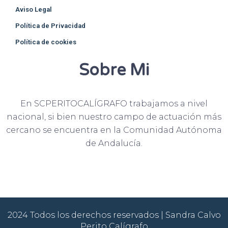
Aviso Legal
Política de Privacidad
Política de cookies
Sobre Mi
En SCPERITOCALÍGRAFO trabajamos a nivel
nacional, si bien nuestro campo de actuación más
cercano se encuentra en la Comunidad Autónoma
de Andalucía.
2024 Todos los derechos reservados | Sandra Calvo
Perito Calígrafo