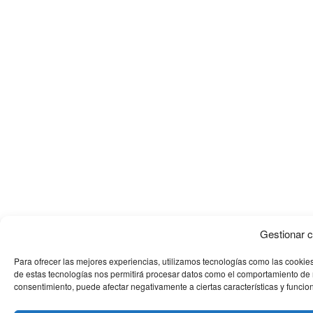
Gestionar 
Para ofrecer las mejores experiencias, utilizamos tecnologías como las cookies
de estas tecnologías nos permitirá procesar datos como el comportamiento de nav
consentimiento, puede afectar negativamente a ciertas características y funcio