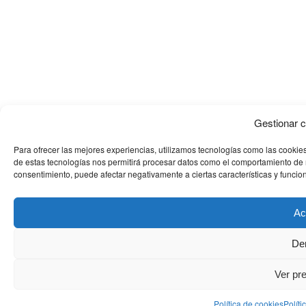
Gestionar 
Para ofrecer las mejores experiencias, utilizamos tecnologías como las cookies
de estas tecnologías nos permitirá procesar datos como el comportamiento de nav
consentimiento, puede afectar negativamente a ciertas características y funcio
Ac
De
Ver pr
Política de cookies
Políti