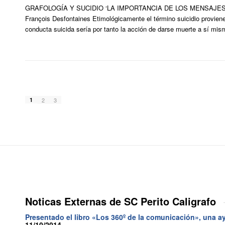
GRAFOLOGÍA Y SUCIDIO ‘LA IMPORTANCIA DE LOS MENSAJES ESCRI
François Desfontaines Etimológicamente el término suicidio proviene d
conducta suicida sería por tanto la acción de darse muerte a sí mism
1
2
3
Noticas Externas de SC Perito Caligrafo
Presentado el libro «Los 360º de la comunicación», una
11/10/2014