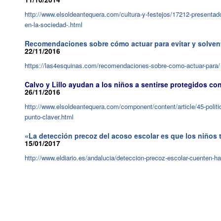
http://www.elsoldeantequera.com/cultura-y-festejos/17212-presentad
en-la-sociedad-.html
Recomendaciones sobre cómo actuar para evitar y solvent
22/11/2016
https://las4esquinas.com/recomendaciones-sobre-como-actuar-para/
Calvo y Lillo ayudan a los niños a sentirse protegidos 
26/11/2016
http://www.elsoldeantequera.com/component/content/article/45-polit
punto-claver.html
«La detección precoz del acoso escolar es que los niños t
15/01/2017
http://www.eldiario.es/andalucia/deteccion-precoz-escolar-cuenten-