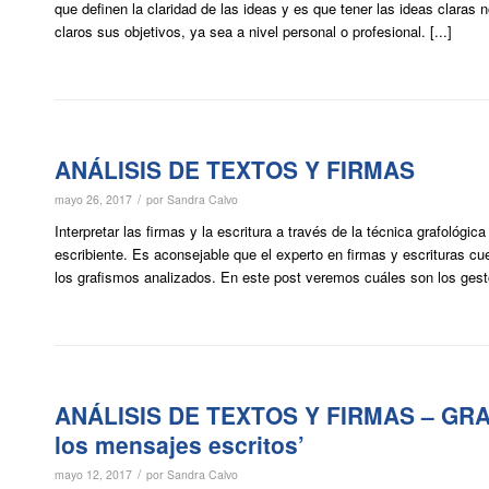
que definen la claridad de las ideas y es que tener las ideas claras
claros sus objetivos, ya sea a nivel personal o profesional. [...]
ANÁLISIS DE TEXTOS Y FIRMAS
/
mayo 26, 2017
por
Sandra Calvo
Interpretar las firmas y la escritura a través de la técnica grafológi
escribiente. Es aconsejable que el experto en firmas y escrituras cu
los grafismos analizados. En este post veremos cuáles son los gesto
ANÁLISIS DE TEXTOS Y FIRMAS – GRAF
los mensajes escritos’
/
mayo 12, 2017
por
Sandra Calvo