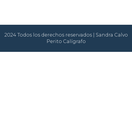
2024 Todos los derechos reservados | Sandra Calvo
Perito Calígrafo