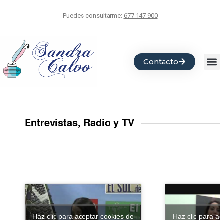
Puedes consultarme:
677 147 900
Contacto
Entrevistas, Radio y TV
Haz clic para aceptar cookies de
Haz clic para 