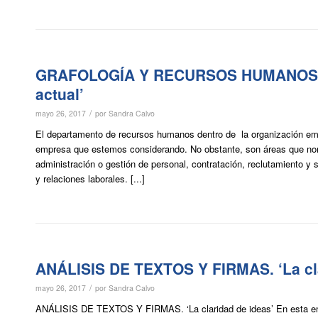
GRAFOLOGÍA Y RECURSOS HUMANOS. ‘Per
actual’
/
mayo 26, 2017
por
Sandra Calvo
El departamento de recursos humanos dentro de la organización empr
empresa que estemos considerando. No obstante, son áreas que nor
administración o gestión de personal, contratación, reclutamiento y 
y relaciones laborales. [...]
ANÁLISIS DE TEXTOS Y FIRMAS. ‘La cla
/
mayo 26, 2017
por
Sandra Calvo
ANÁLISIS DE TEXTOS Y FIRMAS. ‘La claridad de ideas’ En esta entr