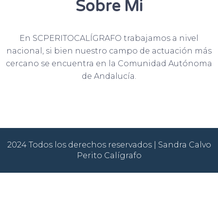
Sobre Mi
En SCPERITOCALÍGRAFO trabajamos a nivel
nacional, si bien nuestro campo de actuación más
cercano se encuentra en la Comunidad Autónoma
de Andalucía.
2024 Todos los derechos reservados | Sandra Calvo
Perito Calígrafo