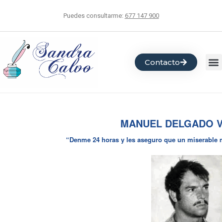
Puedes consultarme:
677 147 900
Contacto
MANUEL DELGADO 
“Denme 24 horas y les aseguro que un miserable 